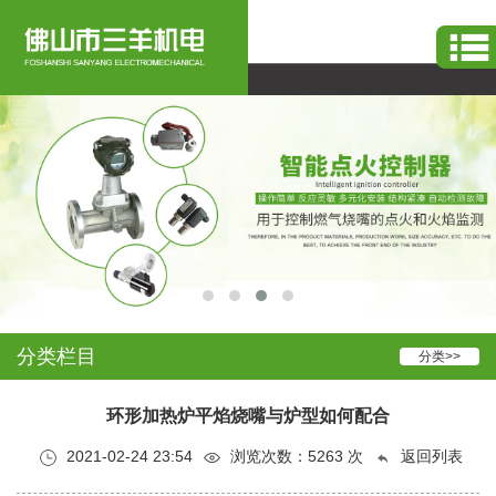
烧嘴
-
工业窑炉烧嘴
系统服务设备生产
分类栏目
分类>>
环形加热炉平焰烧嘴与炉型如何配合
2021-02-24 23:54
浏览次数：
5263
次
返回列表